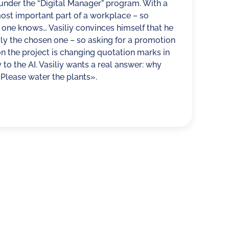
I under the “Digital Manager” program. With a
most important part of a workplace – so
no one knows… Vasiliy convinces himself that he
rly the chosen one – so asking for a promotion
on the project is changing quotation marks in
to the AI. Vasiliy wants a real answer: why
Please water the plants».