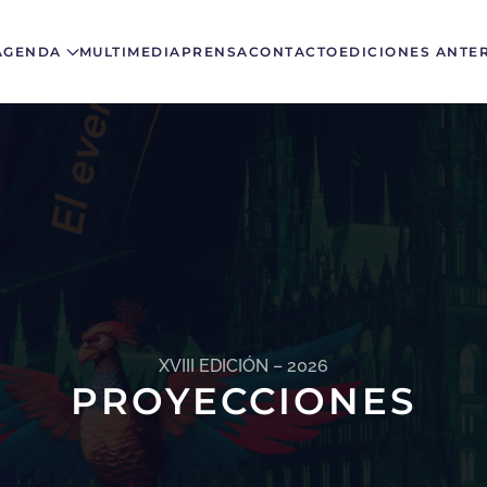
AGENDA
MULTIMEDIA
PRENSA
CONTACTO
EDICIONES ANTE
XVIII EDICIÓN – 2026
PROYECCIONES