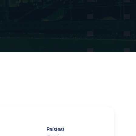
País(es)