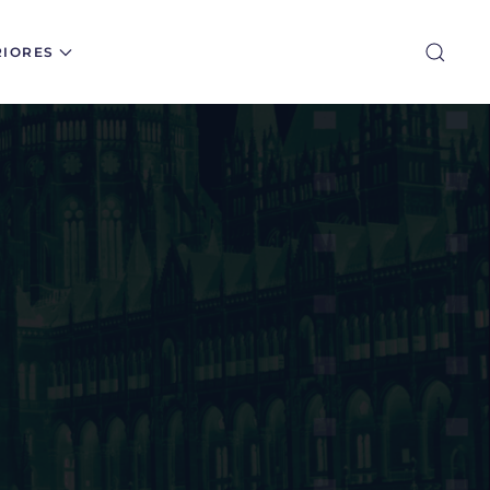
RIORES